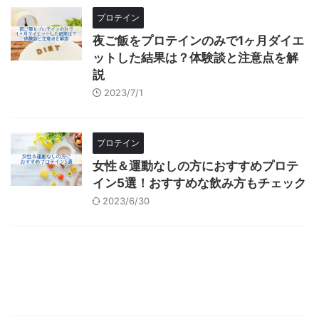
プロテイン
夜ご飯をプロテインのみで1ヶ月ダイエ
ットした結果は？体験談と注意点を解
説
2023/7/1
プロテイン
女性＆運動なしの方におすすめプロテ
イン5選！おすすめな飲み方もチェック
2023/6/30