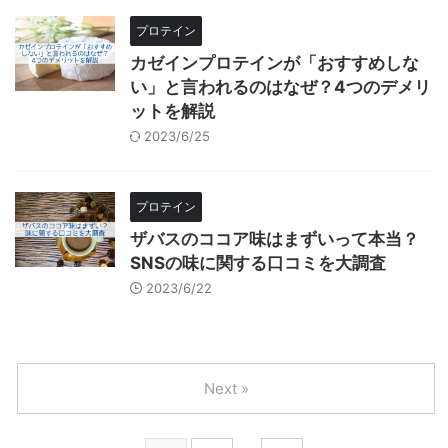
プロテイン
カゼインプロテインが「おすすめしな
い」と言われるのはなぜ？4つのデメリ
ットを解説
2023/6/25
プロテイン
ザバスのココア味はまずいって本当？
SNSの味に関する口コミを大調査
2023/6/22
Next »