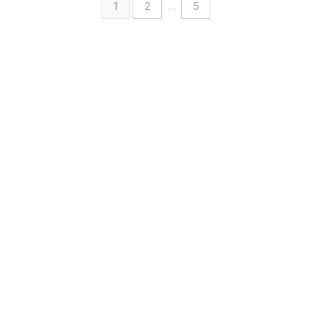
1
2
…
5