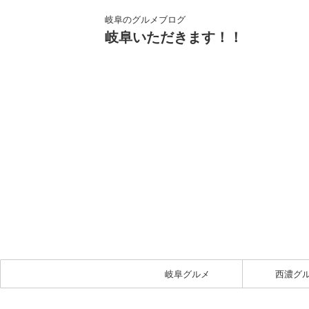
岐阜のグルメブログ
岐阜いただきます！！
岐阜グルメ
西濃グ