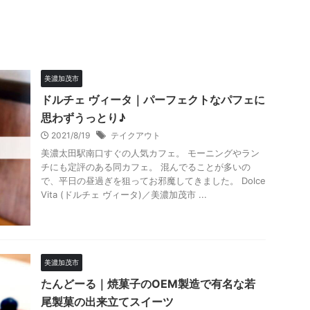
美濃加茂市
ドルチェ ヴィータ｜パーフェクトなパフェに
思わずうっとり♪
2021/8/19
テイクアウト
美濃太田駅南口すぐの人気カフェ。 モーニングやラン
チにも定評のある同カフェ。 混んでることが多いの
で、平日の昼過ぎを狙ってお邪魔してきました。 Dolce
Vita (ドルチェ ヴィータ)／美濃加茂市 ...
美濃加茂市
たんどーる｜焼菓子のOEM製造で有名な若
尾製菓の出来立てスイーツ