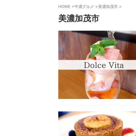
HOME
>
中濃グルメ
>
美濃加茂市
>
美濃加茂市