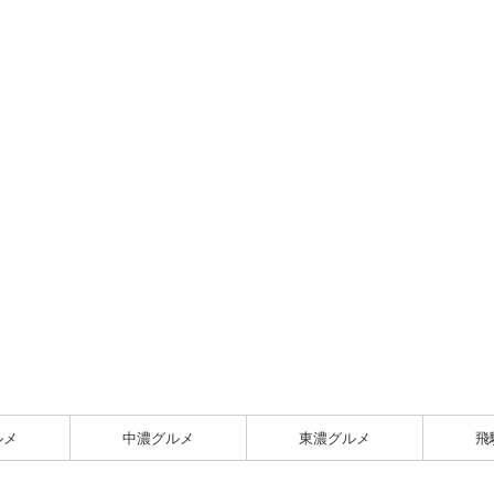
ルメ
中濃グルメ
東濃グルメ
飛