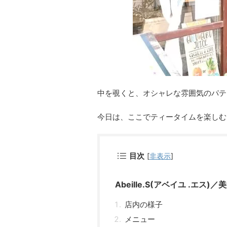
中を覗くと、オシャレな雰囲気のパテ
今日は、ここでティータイムを楽しむ
目次
[
非表示
]
Abeille.S(アベイユ .エス)／
店内の様子
メニュー