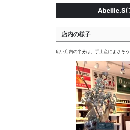
Abeille
店内の様子
広い店内の半分は、手土産によさそう