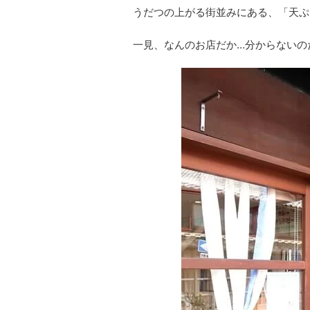
うだつの上がる街並みにある、「天ぷ
一見、なんのお店だか…分からないの