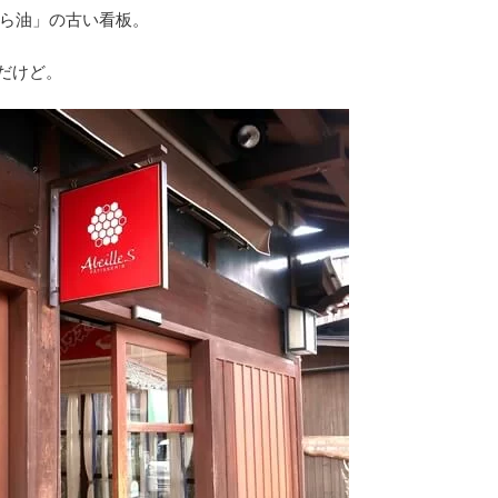
ら油」の古い看板。
だけど。