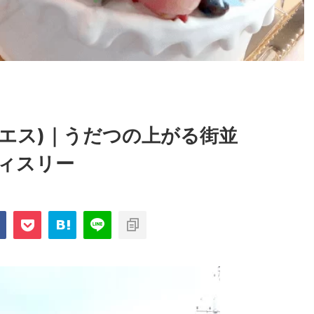
イユ .エス)｜うだつの上がる街並
ィスリー