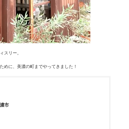
ィスリー。
ために、美濃の町までやってきました！
美濃市