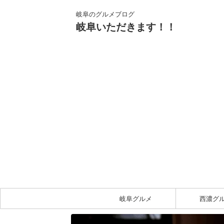
岐阜のグルメブログ
岐阜いただきます！！
岐阜グルメ
西濃グ