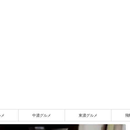
ルメ
中濃グルメ
東濃グルメ
飛