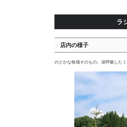
ラ
店内の様子
のどかな牧場そのもの。深呼吸したく