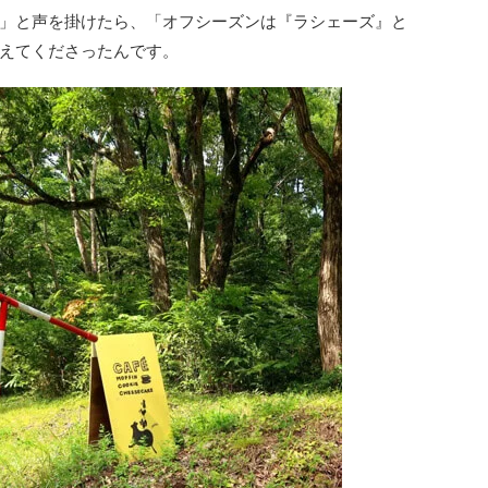
」と声を掛けたら、「オフシーズンは『ラシェーズ』と
えてくださったんです。