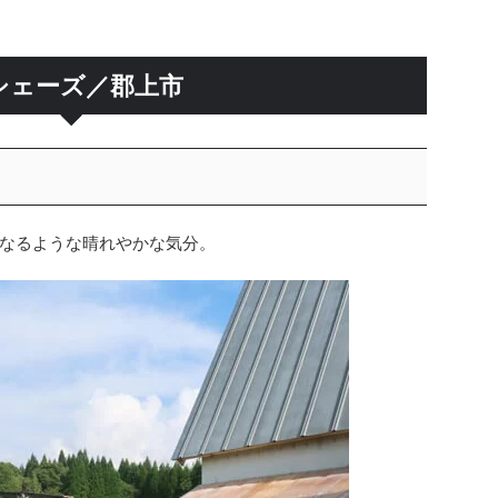
シェーズ／郡上市
なるような晴れやかな気分。