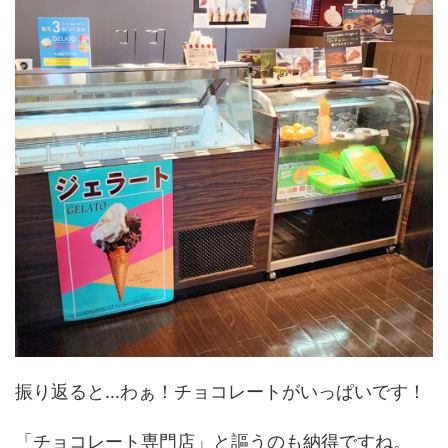
振り返ると…わぁ！チョコレートがいっぱいです！
「チョコレート専門店」と謳うのも納得ですね。