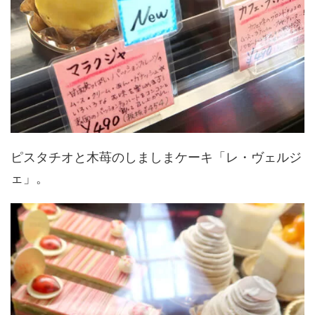
ピスタチオと木苺のしましまケーキ「レ・ヴェルジ
ェ」。