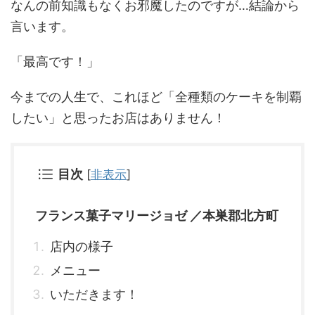
なんの前知識もなくお邪魔したのですが…結論から
言います。
「最高です！」
今までの人生で、これほど「全種類のケーキを制覇
したい」と思ったお店はありません！
目次
[
非表示
]
フランス菓子マリージョゼ ／本巣郡北方町
店内の様子
メニュー
いただきます！