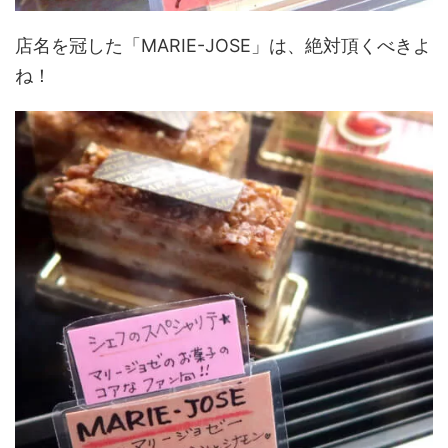
店名を冠した「MARIE-JOSE」は、絶対頂くべきよ
ね！