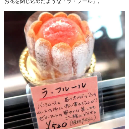
お花を閉じ込めたような「ラ・フール」。