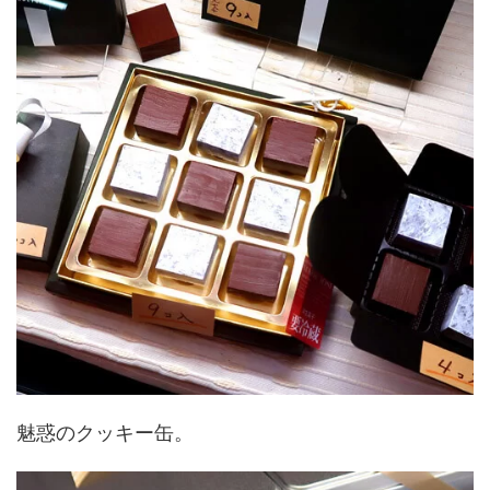
魅惑のクッキー缶。