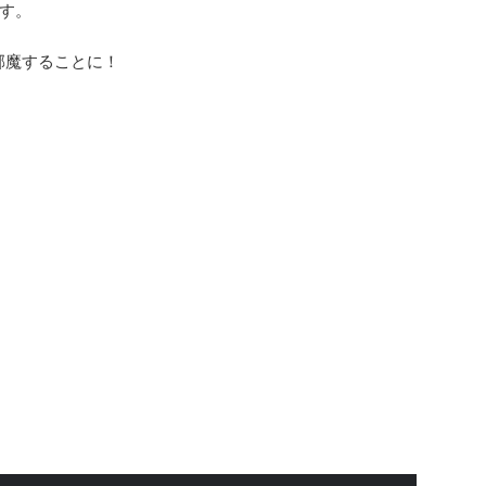
す。
お邪魔することに！