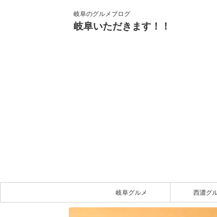
岐阜のグルメブログ
岐阜いただきます！！
岐阜グルメ
西濃グ