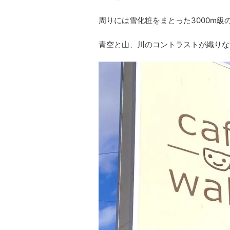
周りには雪化粧をまとった3000m級
青空と山、川のコントラストが織りな