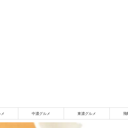
ルメ
中濃グルメ
東濃グルメ
飛