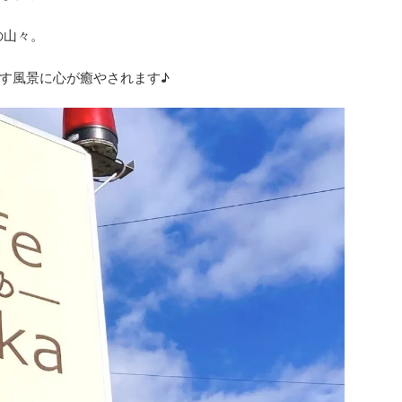
の山々。
す風景に心が癒やされます♪