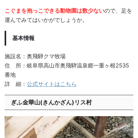
こぐまを抱っこできる動物園は数少ない
ので、足を
運んでみてはいかがでしょうか。
基本情報
施設名：奥飛騨クマ牧場
住 所：岐阜県高山市奥飛騨温泉郷一重ヶ根2535
番地
詳 細：
公式サイトはこちら
ぎふ金華山(きんかざん)リス村