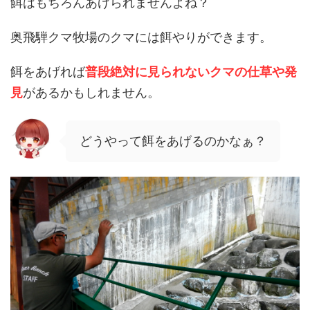
餌はもちろんあげられませんよね？
奥飛騨クマ牧場のクマには餌やりができます。
餌をあげれば
普段絶対に見られないクマの仕草や発
見
があるかもしれません。
どうやって餌をあげるのかなぁ？