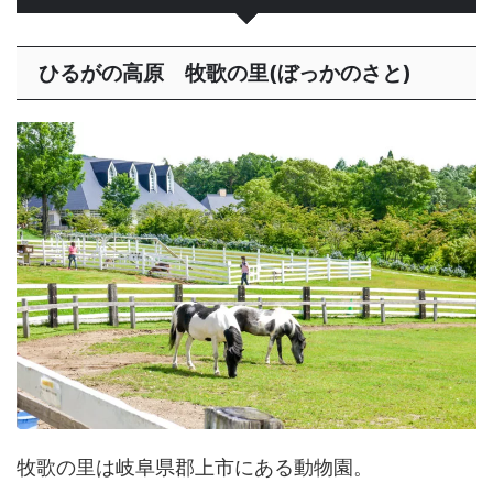
ひるがの高原 牧歌の里(ぼっかのさと)
牧歌の里は岐阜県郡上市にある動物園。