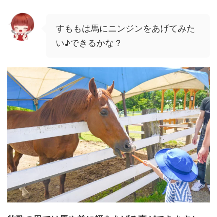
すももは馬にニンジンをあげてみた
い♪できるかな？