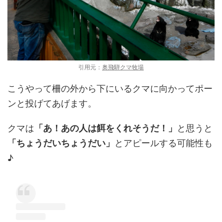
引用元：
奥飛騨クマ牧場
こうやって柵の外から下にいるクマに向かってポー
ンと投げてあげます。
クマは
「あ！あの人は餌をくれそうだ！」
と思うと
「ちょうだいちょうだい」
とアピールする可能性も
♪