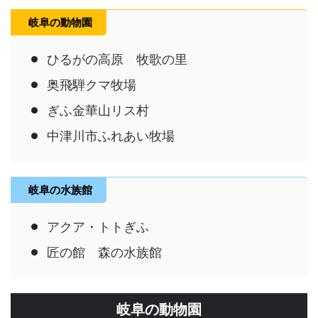
岐阜の動物園
ひるがの高原 牧歌の里
奥飛騨クマ牧場
ぎふ金華山リス村
中津川市ふれあい牧場
岐阜の水族館
アクア・トトぎふ
匠の館 森の水族館
岐阜の動物園