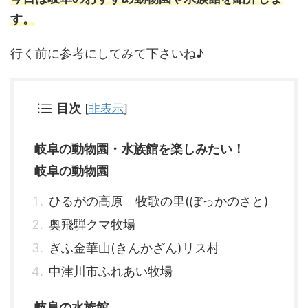
す。
行く前に参考にしてみて下さいね♪
目次
[
非表示
]
岐阜の動物園・水族館を楽しみたい！
岐阜の動物園
ひるがの高原 牧歌の里(ぼっかのさと)
奥飛騨クマ牧場
ぎふ金華山(きんかざん)リス村
中津川市ふれあい牧場
岐阜の水族館