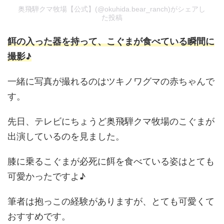
奥飛騨クマ牧場【公式】(@okuhida.bear_ranch)がシェアし
た投稿
餌の入った器を持って、こぐまが食べている瞬間に
撮影♪
一緒に写真が撮れるのはツキノワグマの赤ちゃんで
す。
先日、テレビにちょうど奥飛騨クマ牧場のこぐまが
出演しているのを見ました。
膝に乗るこぐまが必死に餌を食べている姿はとても
可愛かったですよ♪
筆者は抱っこの経験がありますが、とても可愛くて
おすすめです。