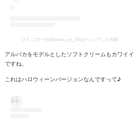
ひろこ(ひー)(@hiroko_yy_165)がシェアした投稿
アルパカをモデルとしたソフトクリームもカワイイ
ですね。
これはハロウィーンバージョンなんですって♪