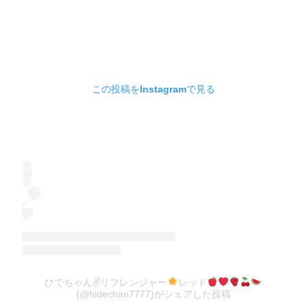
この投稿をInstagramで見る
ひでちゃん✌
リフレンジャー
レッド
(@hidechan7777)がシェアした投稿