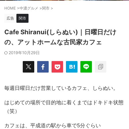
HOME
>
中濃グルメ
>
関市
>
広告
関市
Cafe Shiranui(しらぬい)｜日曜日だけ
の、アットホームな古民家カフェ
2019年10月29日
毎週日曜日だけ営業しているカフェ、しらぬい。
はじめての場所で目的地に着くまではドキドキ状態
（笑）
カフェは、平成道の駅から車で5分ぐらい