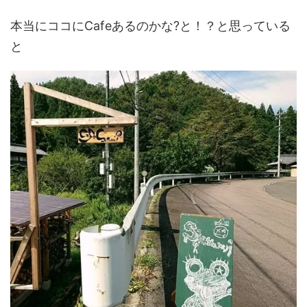
本当にココにCafeあるのかな?と！？と思っている
と