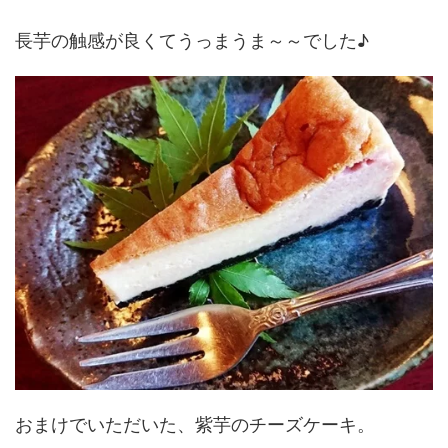
長芋の触感が良くてうっまうま～～でした♪
おまけでいただいた、紫芋のチーズケーキ。