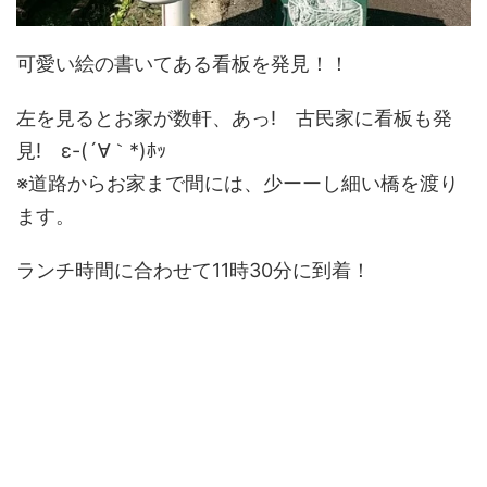
可愛い絵の書いてある看板を発見！！
左を見るとお家が数軒、あっ! 古民家に看板も発
見! ε-(´∀｀*)ﾎｯ
※道路からお家まで間には、少ーーし細い橋を渡り
ます。
ランチ時間に合わせて11時30分に到着！