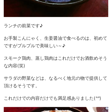
ランチの前菜です♪
お手製こんにゃく、生姜醤油で食べるのは、初めて
ですがプルプルで美味しい～♪
スモーク鶏肉、蒸し鶏肉はこれだけでお酒飲めそう
な内容(笑)
サラダの野菜などは、なるべく地元の物で提供して
頂けるそうです。
これだけでの内容だけでも満足感ありました(
^^
)