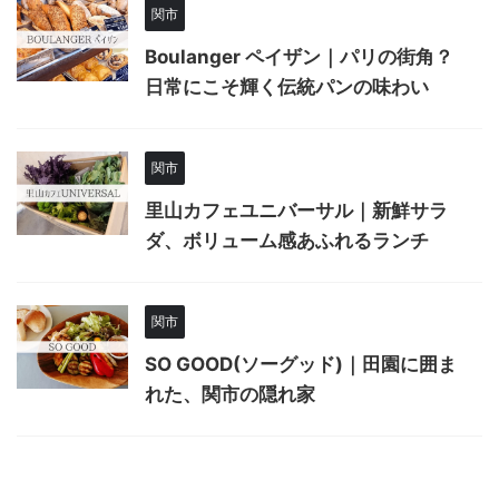
関市
Boulanger ペイザン｜パリの街角？
日常にこそ輝く伝統パンの味わい
関市
里山カフェユニバーサル｜新鮮サラ
ダ、ボリューム感あふれるランチ
関市
SO GOOD(ソーグッド)｜田園に囲ま
れた、関市の隠れ家