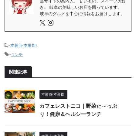
当サイトの案内人。 甘いもの、スイーツ大好
き。 岐阜の美味しいお店を回っています。
岐阜のグルメを中心に情報をお届けします。
-
本巣市(本巣郡)
-
ランチ
関連記事
本巣市(本巣郡)
カフェレストニコ｜野菜た～っぷ
り！健康＆ヘルシーランチ