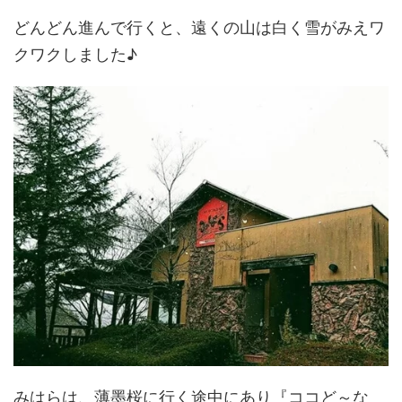
どんどん進んで行くと、遠くの山は白く雪がみえワ
クワクしました♪
みはらは、薄墨桜に行く途中にあり『ココど～な