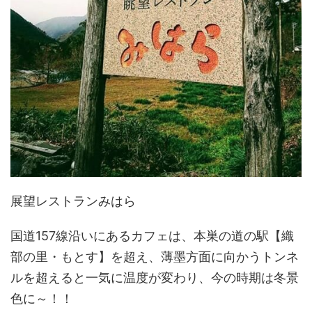
展望レストランみはら
国道157線沿いにあるカフェは、本巣の道の駅【織
部の里・もとす】を超え、薄墨方面に向かうトンネ
ルを超えると一気に温度が変わり、今の時期は冬景
色に～！！