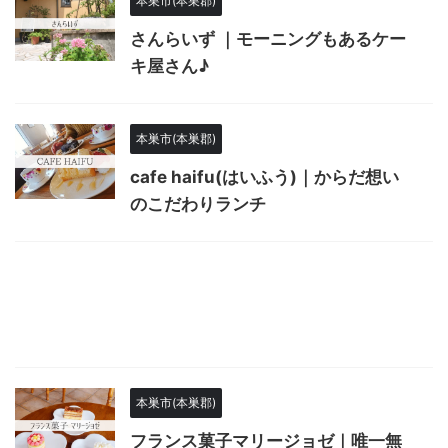
本巣市(本巣郡)
さんらいず ｜モーニングもあるケー
キ屋さん♪
本巣市(本巣郡)
cafe haifu(はいふう)｜からだ想い
のこだわりランチ
本巣市(本巣郡)
フランス菓子マリージョゼ｜唯一無