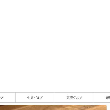
ルメ
中濃グルメ
東濃グルメ
飛