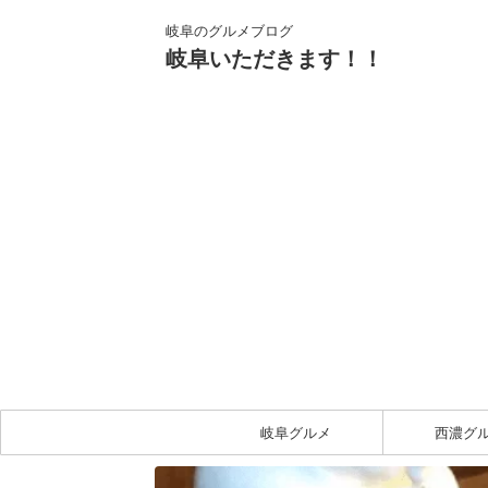
岐阜のグルメブログ
岐阜いただきます！！
岐阜グルメ
西濃グ