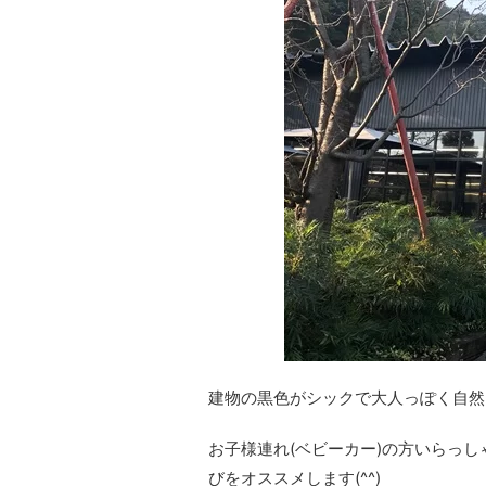
建物の黒色がシックで大人っぽく自然に
お子様連れ(ベビーカー)の方いらっ
びをオススメします(^^)