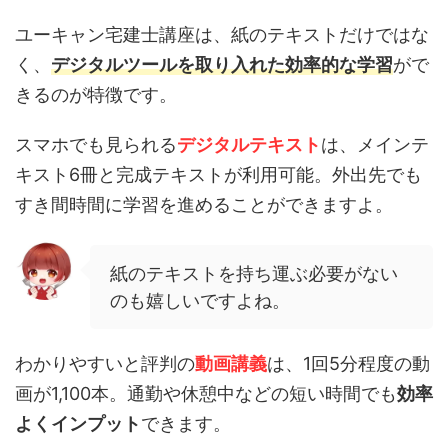
ユーキャン宅建士講座は、紙のテキストだけではな
く、
デジタルツールを取り入れた効率的な学習
がで
きるのが特徴です。
スマホでも見られる
デジタルテキスト
は、メインテ
キスト6冊と完成テキストが利用可能。外出先でも
すき間時間に学習を進めることができますよ。
紙のテキストを持ち運ぶ必要がない
のも嬉しいですよね。
わかりやすいと評判の
動画講義
は、1回5分程度の動
画が1,100本。通勤や休憩中などの短い時間でも
効率
よくインプット
できます。