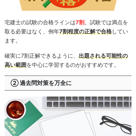
宅建士の試験の合格ラインは
7割
。試験では満点を
取る必要はなく、例年
7割程度の正解で合格
してい
ます。
確実に7割正解できるように、
出題される可能性の
高い範囲
を中心に学習するのがおすすめです。
② 過去問対策を万全に