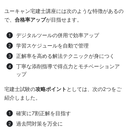
ユーキャン宅建士講座には次のような特徴があるの
で、
合格率アップ
が目指せます。
デジタルツールの併用で効率アップ
学習スケジュールを自動で管理
正解率を高める解法テクニックが身につく
丁寧な添削指導で得点力とモチベーションア
ップ
宅建士試験の
攻略ポイント
としては、次の2つをご
紹介しました。
確実に7割正解を目指す
過去問対策を万全に