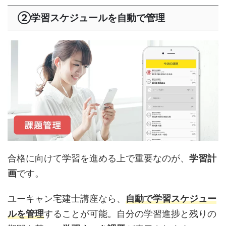
②学習スケジュールを自動で管理
合格に向けて学習を進める上で重要なのが、
学習計
画
です。
ユーキャン宅建士講座なら、
自動で学習スケジュー
ルを管理
することが可能。自分の学習進捗と残りの