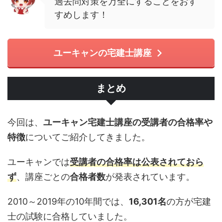
過去問対策を万全にすることをおす
すめします！
ユーキャンの宅建士講座
まとめ
今回は、
ユーキャン宅建士講座の受講者の合格率や
特徴
についてご紹介してきました。
ユーキャンでは
受講者の合格率は公表されておら
ず
、講座ごとの
合格者数
が発表されています。
2010～2019年の10年間では、
16,301名
の方が宅建
士の試験に合格していました。