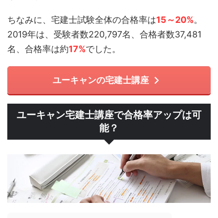
ちなみに、宅建士試験全体の合格率は
15～20%
。
2019年は、受験者数220,797名、合格者数37,481
名、合格率は約
17%
でした。
ユーキャンの宅建士講座
ユーキャン宅建士講座で合格率アップは可
能？