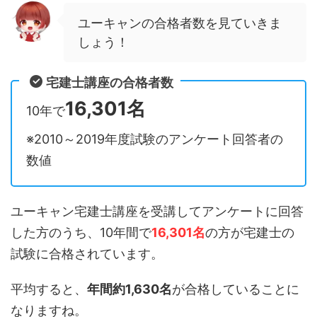
ユーキャンの合格者数を見ていきま
しょう！
宅建士講座の合格者数
16,301名
10年で
※2010～2019年度試験のアンケート回答者の
数値
ユーキャン宅建士講座を受講してアンケートに回答
した方のうち、10年間で
16,301名
の方が宅建士の
試験に合格されています。
平均すると、
年間約1,630名
が合格していることに
なりますね。