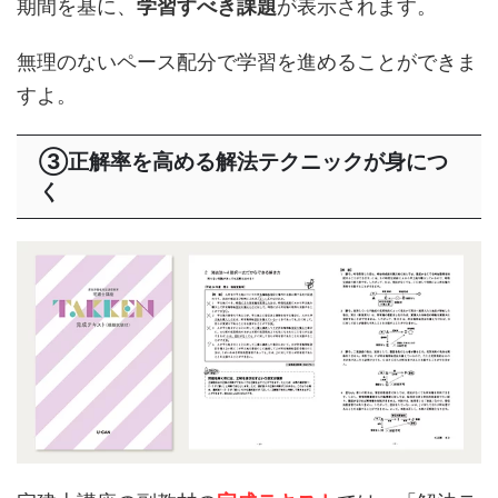
期間を基に、
学習すべき課題
が表示されます。
無理のないペース配分で学習を進めることができま
すよ。
③正解率を高める解法テクニックが身につ
く