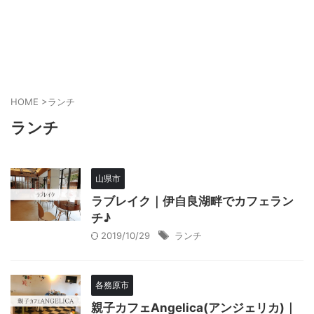
HOME
>
ランチ
ランチ
山県市
ラブレイク｜伊自良湖畔でカフェラン
チ♪
2019/10/29
ランチ
各務原市
親子カフェAngelica(アンジェリカ)｜