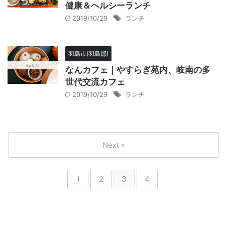
健康＆ヘルシーランチ
2019/10/29
ランチ
羽島市(羽島郡)
なんカフェ｜やすらぎ苑内、岐南の多
世代交流カフェ
2019/10/29
ランチ
Next »
1
2
3
4