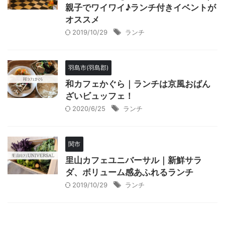
親子でワイワイ♪ランチ付きイベントが
オススメ
2019/10/29
ランチ
羽島市(羽島郡)
和カフェかぐら｜ランチは京風おばん
ざいビュッフェ！
2020/6/25
ランチ
関市
里山カフェユニバーサル｜新鮮サラ
ダ、ボリューム感あふれるランチ
2019/10/29
ランチ