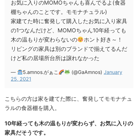
お気に入りのMOMOちゃんも喜んでるよ(食器
棚ちゃんのことです。モモナチュラル)
家建てた時に奮発して購入したお気に入り家具
の1つなんだけど、MOMOちゃん10年経っても
木の温もりが変わらないの
ホント好き～！
リビングの家具は別のブランドで揃えてるんだ
けど私の居場所台所は譲れなかった
—
5.amnos.がぁこ
(@GaAmnos)
January
25, 2021
こちらの方は家を建てた際に、奮発してモモナチュ
ラルの食器棚を購入。
10年経っても木の温もりが変わらず、お気に入りの
家具だそうです。