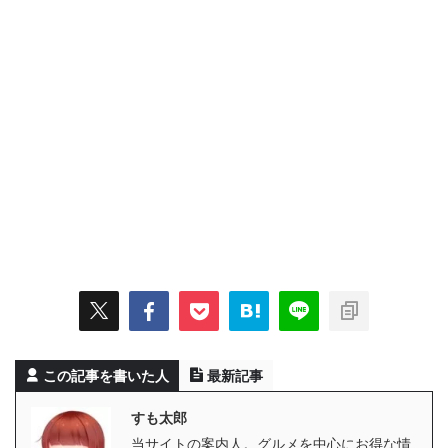
この記事を書いた人
最新記事
すも太郎
当サイトの案内人。グルメを中心にお得な情