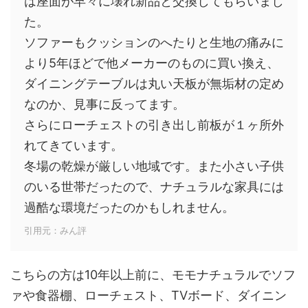
は座面が早々に壊れ新品と交換してもらいまし
た。
ソファーもクッションのへたりと生地の痛みに
より5年ほどで他メーカーのものに買い換え、
ダイニングテーブルは丸い天板が無垢材の定め
なのか、見事に反ってます。
さらにローチェストの引き出し前板が１ヶ所外
れてきています。
冬場の乾燥が厳しい地域です。また小さい子供
のいる世帯だったので、ナチュラルな家具には
過酷な環境だったのかもしれません。
引用元：みん評
こちらの方は10年以上前に、モモナチュラルでソフ
ァや食器棚、ローチェスト、TVボード、ダイニン