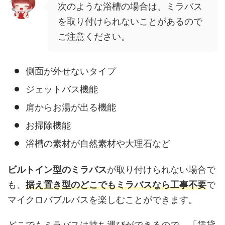
次のような浴槽の場合は、ミラバス
を取り付けられないことがあるので
ご注意ください。
側面が外せないタイプ
ジェットバス機能
肩からお湯が出る機能
お掃除機能
浴槽の素材が自然素材や大理石など
ビルトイン型のミラバス
が取り付けられない場合で
も、
据え置き型の
どこでもミラバス
なら工事不要
で
マイクロバブルバスを楽しむことができます。
どこでもミラバスは持ち運びができるので、「賃貸