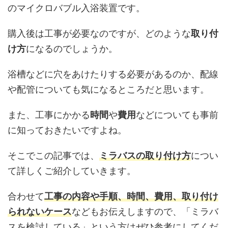
のマイクロバブル入浴装置です。
購入後は工事が必要なのですが、どのような
取り付
け方
になるのでしょうか。
浴槽などに穴をあけたりする必要があるのか、配線
や配管についても気になるところだと思います。
また、工事にかかる
時間
や
費用
などについても事前
に知っておきたいですよね。
そこでこの記事では、
ミラバスの取り付け方
につい
て詳しくご紹介していきます。
合わせて
工事の内容や手順、時間、費用、取り付け
られないケース
などもお伝えしますので、「ミラバ
スを検討している」という方はぜひ参考にしてくだ