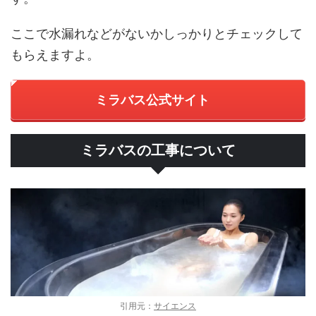
ここで水漏れなどがないかしっかりとチェックして
もらえますよ。
ミラバス公式サイト
ミラバスの工事について
引用元：
サイエンス