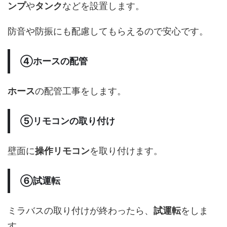
ンプ
や
タンク
などを設置します。
防音や防振にも配慮してもらえるので安心です。
④ホースの配管
ホース
の配管工事をします。
⑤リモコンの取り付け
壁面に
操作リモコン
を取り付けます。
⑥試運転
ミラバスの取り付けが終わったら、
試運転
をしま
す。