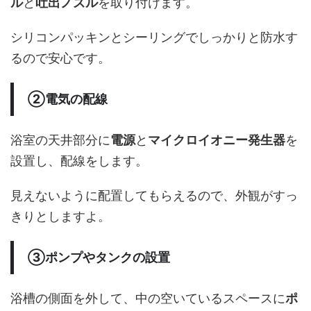
ル
と
吐出ノズル
を取り付けます。
シリコンパッキンとシーリングでしっかりと防水す
るので安心です。
②電気の配線
浴室の天井部分に
電源
と
マイクロイオニー発生器
を
設置し、配線をします。
見えないように配置してもらえるので、外観がすっ
きりとしますよ。
③ポンプやタンクの設置
浴槽の側面を外して、中の空いているスペースに
ポ