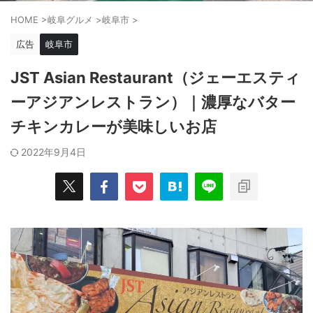
HOME
>
岐阜グルメ
>
岐阜市
>
広告
岐阜市
JST Asian Restaurant（ジェーエスティ
ーアジアンレストラン）｜濃厚なバター
チキンカレーが美味しいお店
2022年9月4日