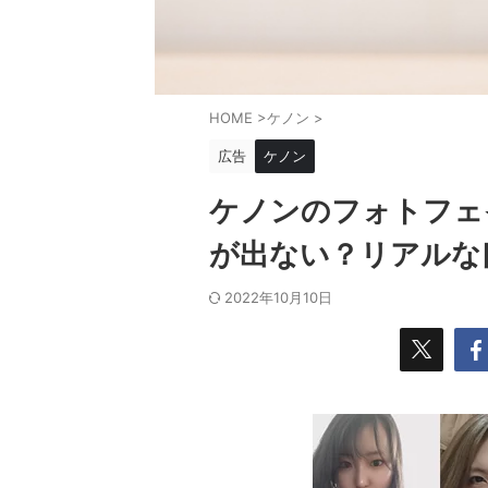
HOME
>
ケノン
>
広告
ケノン
ケノンのフォトフェ
が出ない？リアルな
2022年10月10日