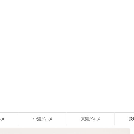
ルメ
中濃グルメ
東濃グルメ
飛