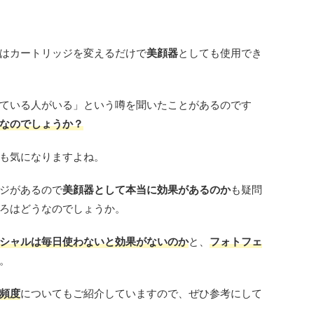
はカートリッジを変えるだけで
美顔器
としても使用でき
ている人がいる」という噂を聞いたことがあるのです
なのでしょうか
？
も気になりますよね。
ジがあるので
美顔器として本当に効果があるのか
も疑問
ろはどうなのでしょうか。
シャルは毎日使わないと効果がないのか
と、
フォトフェ
。
頻度
についてもご紹介していますので、ぜひ参考にして