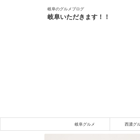
岐阜のグルメブログ
岐阜いただきます！！
岐阜グルメ
西濃グ