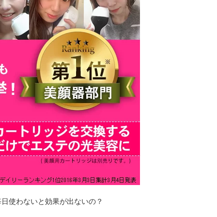
毎日使わないと効果が出ないの？