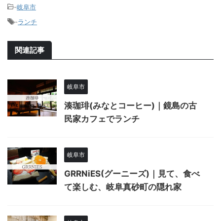
-
岐阜市
-
ランチ
関連記事
岐阜市
湊珈琲(みなとコーヒー)｜鏡島の古
民家カフェでランチ
岐阜市
GRRNiES(グーニーズ)｜見て、食べ
て楽しむ、岐阜真砂町の隠れ家