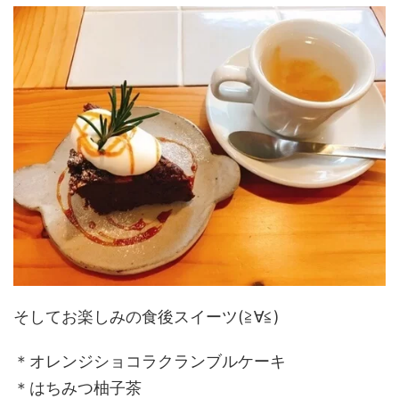
そしてお楽しみの食後スイーツ(≧∀≦)
＊オレンジショコラクランブルケーキ
＊はちみつ柚子茶