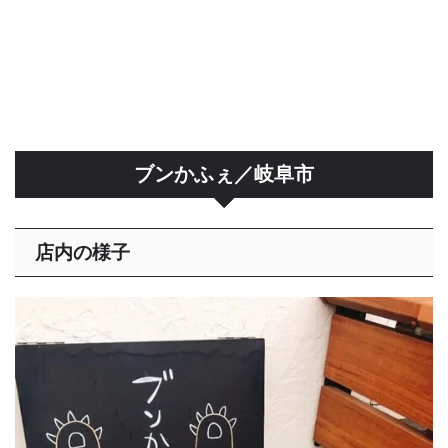
ブンかふぇ／岐阜市
店内の様子