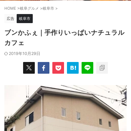
HOME
>
岐阜グルメ
>
岐阜市
>
広告
岐阜市
ブンかふぇ｜手作りいっぱいナチュラル
カフェ
2019年10月29日