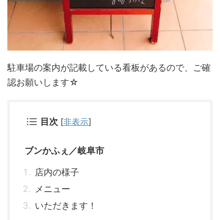
駐車場の案内が記載している看板があるので、ご確
認お願いします☆
目次
[
非表示
]
ブンかふぇ／岐阜市
店内の様子
メニュー
いただきます！