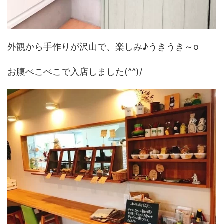
外観から手作りが沢山で、楽しみ♪うきうき～o
お腹ぺこぺこで入店しました(^^)/