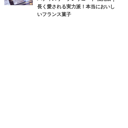
長く愛される実力派！本当においし
いフランス菓子