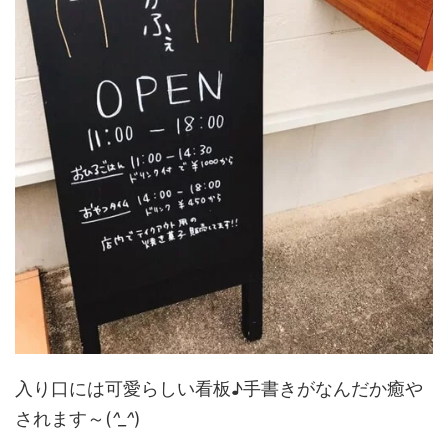
入り口には可愛らしい看板♪手書きがなんだか癒や
されます～(
^_^
)