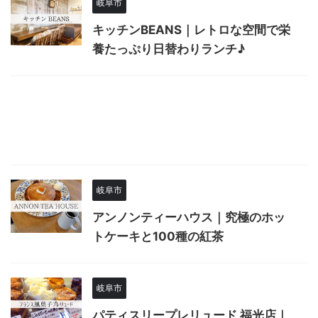
岐阜市
キッチンBEANS｜レトロな空間で栄
養たっぷり日替わりランチ♪
岐阜市
アンノンティーハウス｜究極のホッ
トケーキと100種の紅茶
岐阜市
パティスリープレリュード 福光店｜