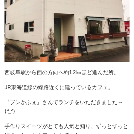
西岐阜駅から西の方向へ約1.2㎞ほど進んだ所。
JR東海道線の線路近くに建っているカフェ。
『ブンかふぇ』さんでランチをいただきました～
(
^_^
)
手作りスイーツがとても人気と知り、ずっとずっと