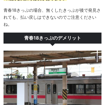
青春18きっぷの場合、無くしたきっぷが後で発見さ
れても、払い戻しはできないのでご注意ください
ね。
青春18きっぷのデメリット