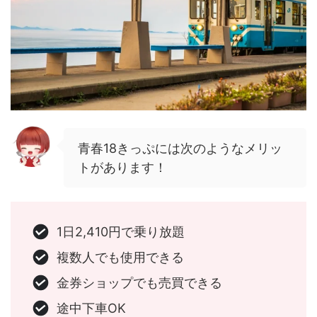
青春18きっぷには次のようなメリッ
トがあります！
1日2,410円で乗り放題
複数人でも使用できる
金券ショップでも売買できる
途中下車OK