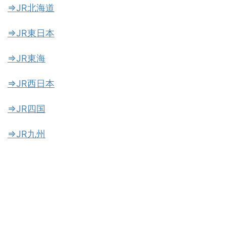
⇒JR北海道
⇒JR東日本
⇒JR東海
⇒JR西日本
⇒JR四国
⇒JR九州