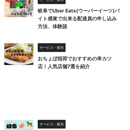
岐阜でUber Eats(ウーバーイーツ)バ
イト感覚で出来る配達員の申し込み
方法、体験談
サービス・観光
おちょぼ稲荷でおすすめの串カツ
店！人気店舗7選を紹介
サービス・観光