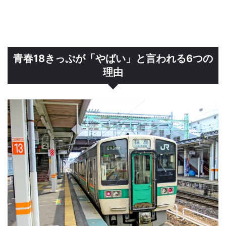
青春18きっぷが「やばい」と言われる6つの
理由