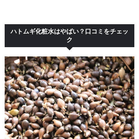
ハトムギ化粧水はやばい？口コミをチェッ
ク