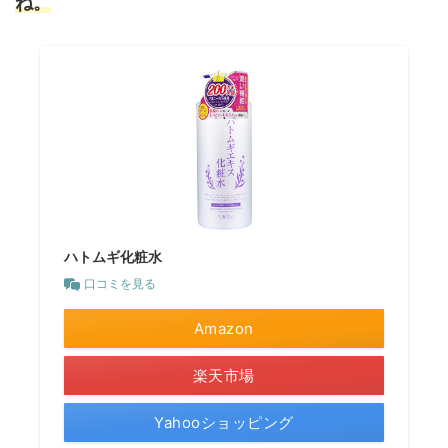
ね。
ハトムギ化粧水
口コミを見る
Amazon
楽天市場
Yahooショッピング