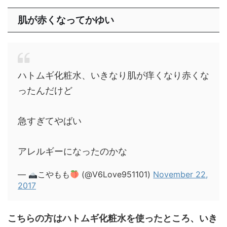
肌が赤くなってかゆい
ハトムギ化粧水、いきなり肌が痒くなり赤くな
ったんだけど
急すぎてやばい
アレルギーになったのかな
—
こやもも
(@V6Love951101)
November 22,
2017
こちらの方はハトムギ化粧水を使ったところ、いき