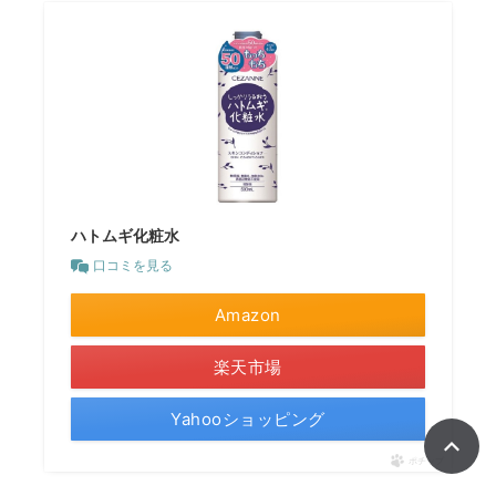
ハトムギ化粧水
口コミを見る
Amazon
楽天市場
Yahooショッピング
ポチップ